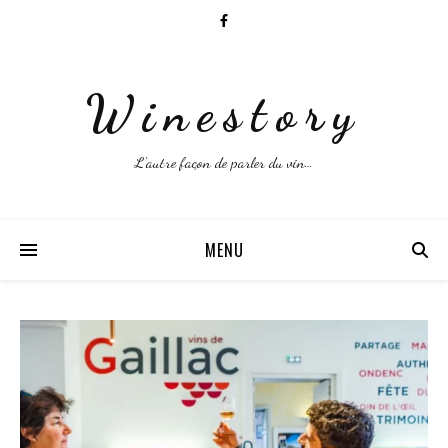
Winestory
L'autre façon de parler du vin…
MENU