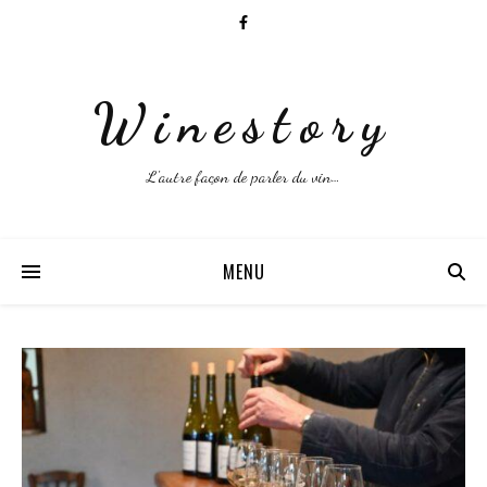
Winestory
L'autre façon de parler du vin…
MENU