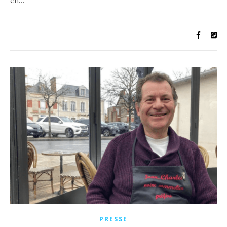
en…
PRESSE