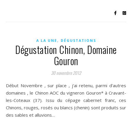
,
A LA UNE
DÉGUSTATIONS
Dégustation Chinon, Domaine
Gouron
30 novembre 2012
Début Novembre , sur place , j’ai retenu, parmi d’autres
domaines , le Chinon AOC du vigneron Gouron* à Cravant-
les-Coteaux (37). Issu du cépage cabernet franc, ces
Chinons, rouges, rosés ou blancs (chenin) sont produits sur
des sables et alluvions…