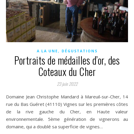
,
A LA UNE
DÉGUSTATIONS
Portraits de médailles d’or, des
Coteaux du Cher
23 juin 2022
Domaine Jean Christophe Mandard à Mareuil-sur-Cher, 14
rue du Bas Guéret (41110) Vignes sur les premières côtes
de la rive gauche du Cher, en Haute valeur
environnementale. 5ème génération de vignerons au
domaine, qui a doublé sa superficie de vignes…