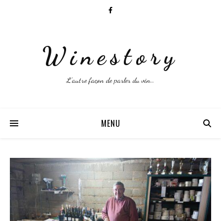
Winestory
L'autre façon de parler du vin…
MENU