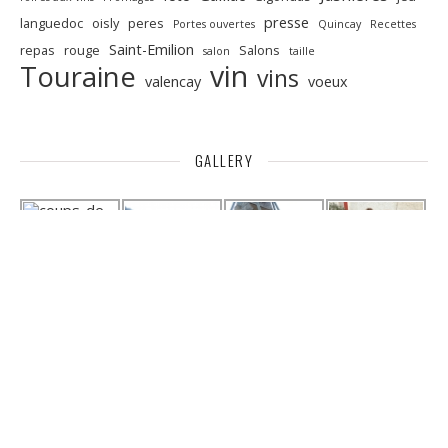
presse
languedoc
oisly
peres
Portes ouvertes
Quincay
Recettes
Saint-Emilion
repas
rouge
Salons
salon
taille
vin
Touraine
vins
valencay
voeux
GALLERY