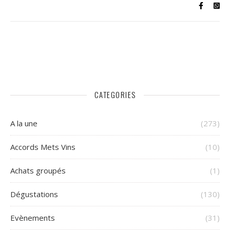
CATEGORIES
A la une
(273)
Accords Mets Vins
(10)
Achats groupés
(1)
Dégustations
(130)
Evènements
(31)