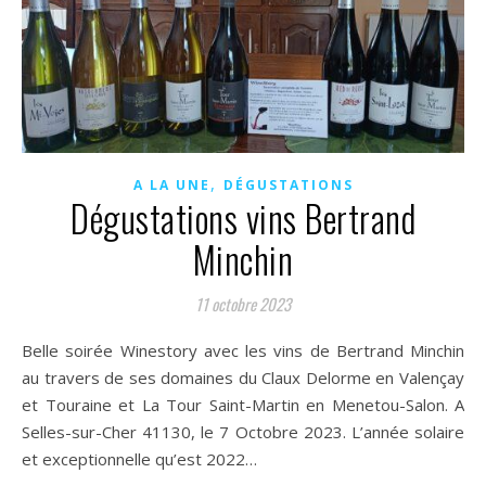
,
A LA UNE
DÉGUSTATIONS
Dégustations vins Bertrand
Minchin
11 octobre 2023
Belle soirée Winestory avec les vins de Bertrand Minchin
au travers de ses domaines du Claux Delorme en Valençay
et Touraine et La Tour Saint-Martin en Menetou-Salon. A
Selles-sur-Cher 41130, le 7 Octobre 2023. L’année solaire
et exceptionnelle qu’est 2022…