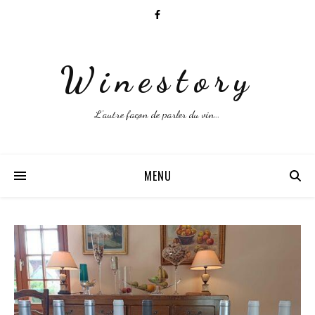
Winestory
L'autre façon de parler du vin…
MENU