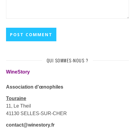
QUI SOMMES-NOUS ?
WineStory
Association d'œnophiles
Touraine
11, Le Theil
41130 SELLES-SUR-CHER
contact@winestory.fr