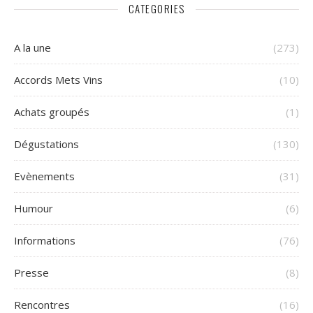
CATEGORIES
A la une
(273)
Accords Mets Vins
(10)
Achats groupés
(1)
Dégustations
(130)
Evènements
(31)
Humour
(6)
Informations
(76)
Presse
(8)
Rencontres
(16)