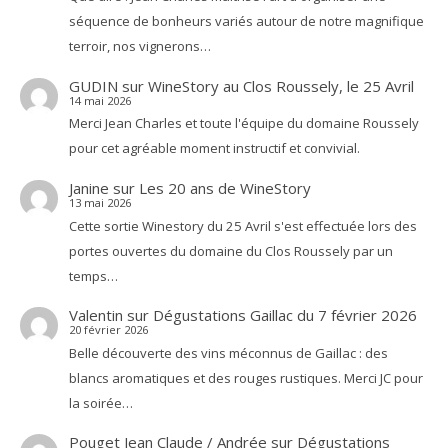
séquence de bonheurs variés autour de notre magnifique
terroir, nos vignerons…
GUDIN
sur
WineStory au Clos Roussely, le 25 Avril
14 mai 2026
Merci Jean Charles et toute l'équipe du domaine Roussely
pour cet agréable moment instructif et convivial.
Janine
sur
Les 20 ans de WineStory
13 mai 2026
Cette sortie Winestory du 25 Avril s'est effectuée lors des
portes ouvertes du domaine du Clos Roussely par un
temps…
Valentin
sur
Dégustations Gaillac du 7 février 2026
20 février 2026
Belle découverte des vins méconnus de Gaillac : des
blancs aromatiques et des rouges rustiques. Merci JC pour
la soirée…
Pouget Jean Claude / Andrée
sur
Dégustations