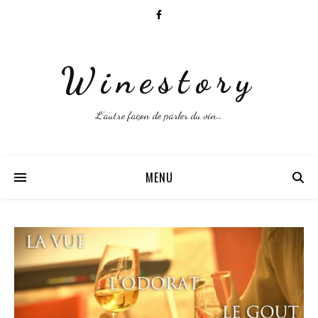
Winestory
L'autre façon de parler du vin…
MENU