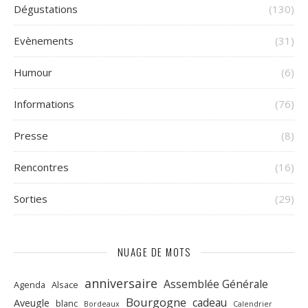
Dégustations
(130)
Evènements
(31)
Humour
(6)
Informations
(76)
Presse
(8)
Rencontres
(16)
Sorties
(29)
NUAGE DE MOTS
anniversaire
Assemblée Générale
Agenda
Alsace
Bourgogne
cadeau
Aveugle
blanc
Bordeaux
Calendrier