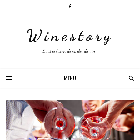
Winestory
L'autre façon de parler du vin…
MENU