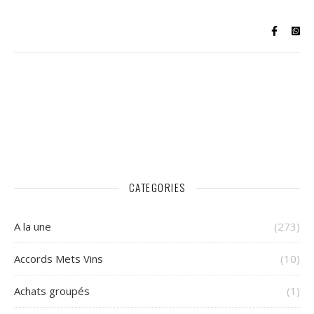
CATEGORIES
A la une
(273)
Accords Mets Vins
(10)
Achats groupés
(1)