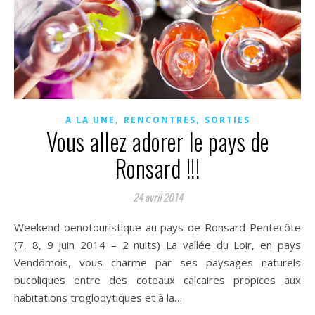
,
,
A LA UNE
RENCONTRES
SORTIES
Vous allez adorer le pays de
Ronsard !!!
24 avril 2014
Weekend oenotouristique au pays de Ronsard Pentecôte
(7, 8, 9 juin 2014 – 2 nuits) ​La vallée du Loir, en pays
Vendômois, vous charme par ses paysages naturels
bucoliques entre des coteaux calcaires propices aux
habitations troglodytiques et à la…