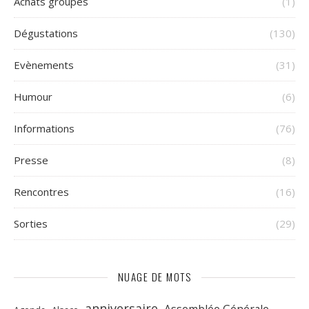
Achats groupés
(1)
Dégustations
(130)
Evènements
(31)
Humour
(6)
Informations
(76)
Presse
(8)
Rencontres
(16)
Sorties
(29)
NUAGE DE MOTS
anniversaire