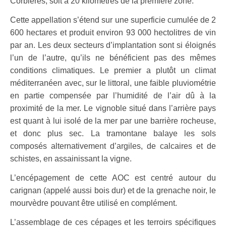
Corbières, soit à 20 kilomètres de la première zone.
Cette appellation s’étend sur une superficie cumulée de 2
600 hectares et produit environ 93 000 hectolitres de vin
par an. Les deux secteurs d’implantation sont si éloignés
l’un de l’autre, qu’ils ne bénéficient pas des mêmes
conditions climatiques. Le premier a plutôt un climat
méditerranéen avec, sur le littoral, une faible pluviométrie
en partie compensée par l’humidité de l’air dû à la
proximité de la mer. Le vignoble situé dans l’arrière pays
est quant à lui isolé de la mer par une barrière rocheuse,
et donc plus sec. La tramontane balaye les sols
composés alternativement d’argiles, de calcaires et de
schistes, en assainissant la vigne.
L’encépagement de cette AOC est centré autour du
carignan (appelé aussi bois dur) et de la grenache noir, le
mourvèdre pouvant être utilisé en complément.
L’assemblage de ces cépages et les terroirs spécifiques