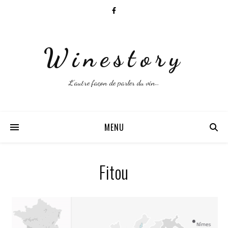
Winestory
L'autre façon de parler du vin…
MENU
Fitou