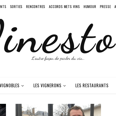
ENTS
SORTIES
RENCONTRES
ACCORDS METS VINS
HUMOUR
PRESSE
inesto
L'autre façon de parler du vin…
 VIGNOBLES
LES VIGNERONS
LES RESTAURANTS