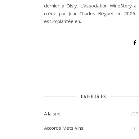
dernier à Oisly. L’association WineStory a
créée par Jean-Charles Béguet en 2006. 
est implantée en…
CATEGORIES
A la une
(27
Accords Mets Vins
(1