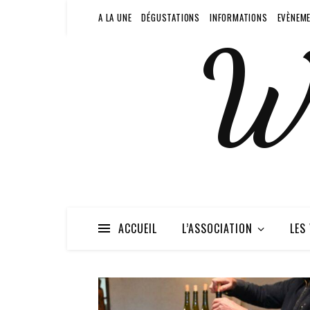
A LA UNE
DÉGUSTATIONS
INFORMATIONS
EVÈNEM
W
ACCUEIL
L’ASSOCIATION
LES