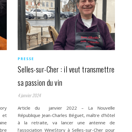
PRESSE
Selles-sur-Cher : il veut transmettre
sa passion du vin
4 janvier 2024
ory
Article du janvier 2022 – La Nouvelle
 et
République Jean-Charles Béguet, maître d’hôtel
aine
à la retraite, va lancer une antenne de
bre
l’association WineStory à Selles-sur-Cher pour