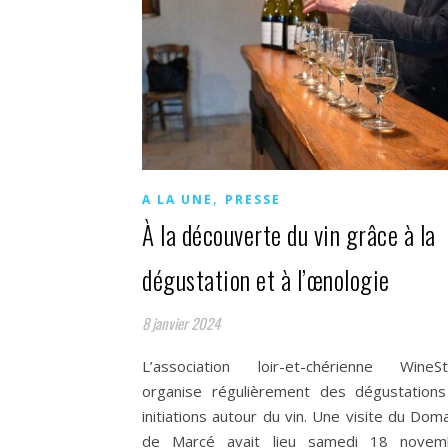
,
A LA UNE
PRESSE
À la découverte du vin grâce à la
dégustation et à l’œnologie
8 janvier 2024
L’association loir-et-chérienne WineSt
organise régulièrement des dégustations
initiations autour du vin. Une visite du Dom
de Marcé avait lieu samedi 18 novem