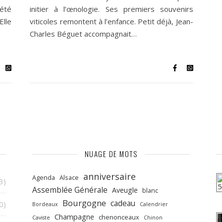
 été
initier à l’œnologie. Ses premiers souvenirs
Elle
viticoles remontent à l’enfance. Petit déjà, Jean-
Charles Béguet accompagnait…
NUAGE DE MOTS
anniversaire
Agenda
Alsace
3)
Assemblée Générale
Aveugle
blanc
Bourgogne
cadeau
0)
Bordeaux
Calendrier
Champagne
chenonceaux
Caviste
Chinon