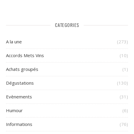
CATEGORIES
A la une
(273)
Accords Mets Vins
(10)
Achats groupés
(1)
Dégustations
(130)
Evènements
(31)
Humour
(6)
Informations
(76)