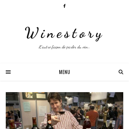
Winestory
L'autre façon de parler du vin…
MENU