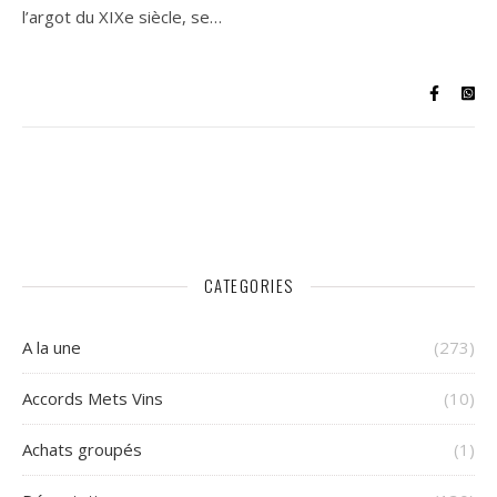
l’argot du XIXe siècle, se…
CATEGORIES
A la une
(273)
Accords Mets Vins
(10)
Achats groupés
(1)