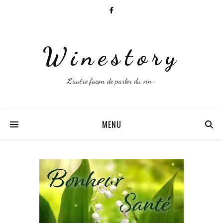
Winestory
L'autre façon de parler du vin…
MENU