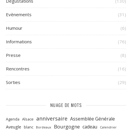
Dégustations
(130)
Evènements
(31)
Humour
(6)
Informations
(76)
Presse
(8)
Rencontres
(16)
Sorties
(29)
NUAGE DE MOTS
anniversaire
Assemblée Générale
Agenda
Alsace
Bourgogne
cadeau
Aveugle
blanc
Bordeaux
Calendrier