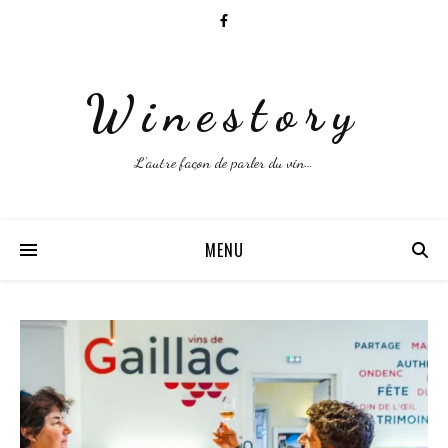
Winestory
L'autre façon de parler du vin…
MENU