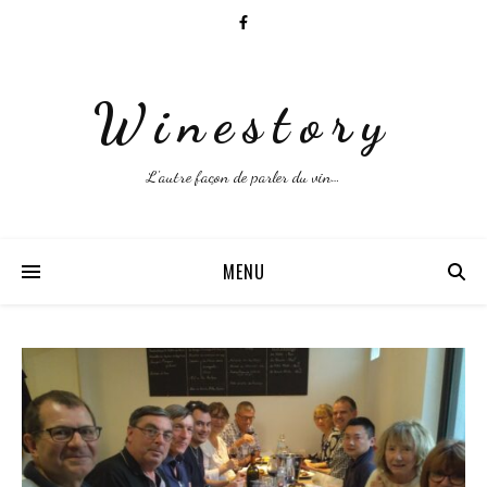
Winestory
L'autre façon de parler du vin…
MENU