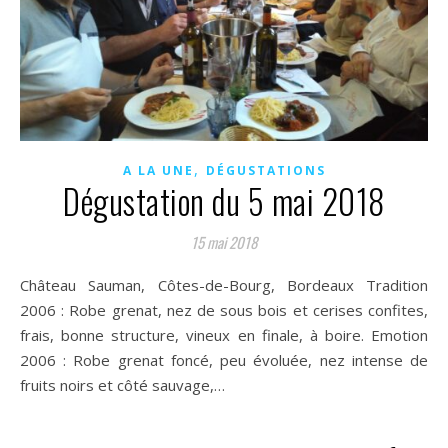
,
A LA UNE
DÉGUSTATIONS
Dégustation du 5 mai 2018
15 mai 2018
Château Sauman, Côtes-de-Bourg, Bordeaux Tradition
2006 : Robe grenat, nez de sous bois et cerises confites,
frais, bonne structure, vineux en finale, à boire. Emotion
2006 : Robe grenat foncé, peu évoluée, nez intense de
fruits noirs et côté sauvage,…