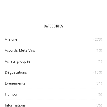
CATEGORIES
A la une
(273)
Accords Mets Vins
(10)
Achats groupés
(1)
Dégustations
(130)
Evènements
(31)
Humour
(6)
Informations
(76)