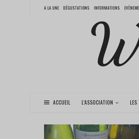
A LA UNE
DÉGUSTATIONS
INFORMATIONS
EVÈNEM
W
ACCUEIL
L’ASSOCIATION
LES