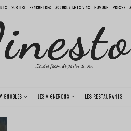
ENTS
SORTIES
RENCONTRES
ACCORDS METS VINS
HUMOUR
PRESSE
inesto
L'autre façon de parler du vin…
 VIGNOBLES
LES VIGNERONS
LES RESTAURANTS
,
A LA UNE
EVÈNEMENTS