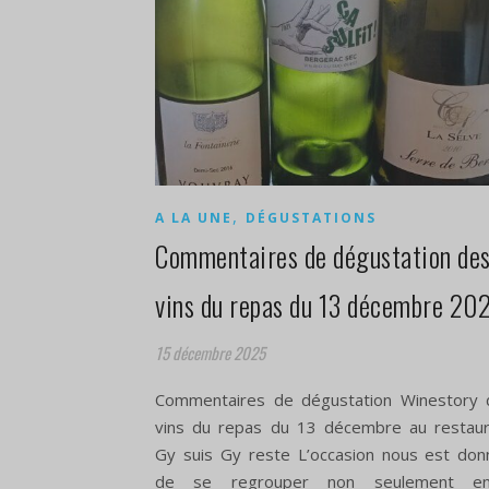
,
A LA UNE
DÉGUSTATIONS
​Commentaires de dégustation de
vins du repas du 13 décembre 20
15 décembre 2025
Commentaires de dégustation Winestory 
vins du repas du 13 décembre au restaur
Gy suis Gy reste L’occasion nous est do
de se regrouper non seulement en