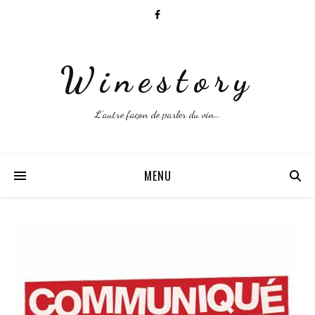
Winestory
L'autre façon de parler du vin…
MENU