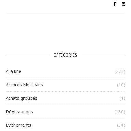
CATEGORIES
A la une
(273)
Accords Mets Vins
(10)
Achats groupés
(1)
Dégustations
(130)
Evènements
(31)