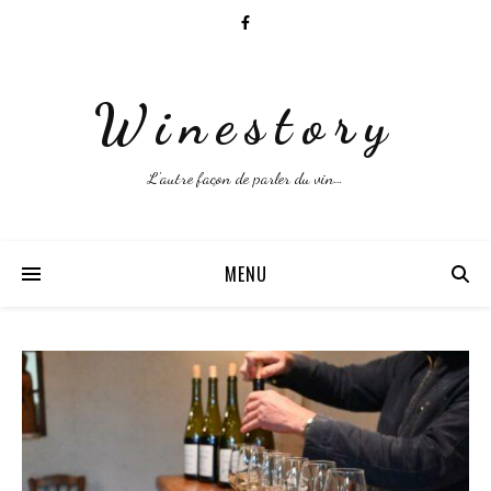
Winestory
L'autre façon de parler du vin…
MENU