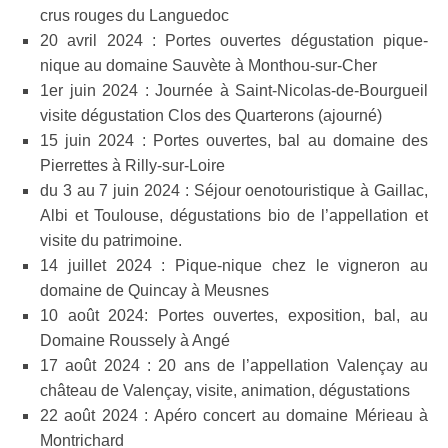
crus rouges du Languedoc
20 avril 2024 : Portes ouvertes dégustation pique-
nique au domaine Sauvète à Monthou-sur-Cher
1er juin 2024 : Journée à Saint-Nicolas-de-Bourgueil
visite dégustation Clos des Quarterons (ajourné)
15 juin 2024 : Portes ouvertes, bal au domaine des
Pierrettes à Rilly-sur-Loire
du 3 au 7 juin 2024 : Séjour oenotouristique à Gaillac,
Albi et Toulouse, dégustations bio de l’appellation et
visite du patrimoine.
14 juillet 2024 : Pique-nique chez le vigneron au
domaine de Quincay à Meusnes
10 août 2024: Portes ouvertes, exposition, bal, au
Domaine Roussely à Angé
17 août 2024 : 20 ans de l’appellation Valençay au
château de Valençay, visite, animation, dégustations
22 août 2024 : Apéro concert au domaine Mérieau à
Montrichard