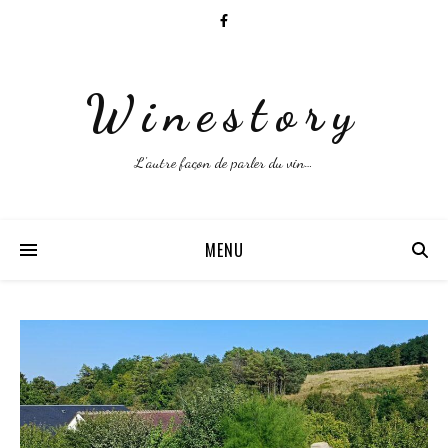
Winestory
L'autre façon de parler du vin…
MENU