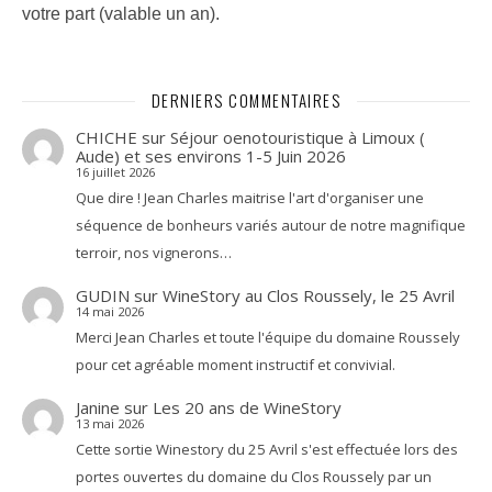
votre part
(valable un an).
DERNIERS COMMENTAIRES
CHICHE
sur
Séjour oenotouristique à Limoux (
Aude) et ses environs 1-5 Juin 2026
16 juillet 2026
Que dire ! Jean Charles maitrise l'art d'organiser une
séquence de bonheurs variés autour de notre magnifique
terroir, nos vignerons…
GUDIN
sur
WineStory au Clos Roussely, le 25 Avril
14 mai 2026
Merci Jean Charles et toute l'équipe du domaine Roussely
pour cet agréable moment instructif et convivial.
Janine
sur
Les 20 ans de WineStory
13 mai 2026
Cette sortie Winestory du 25 Avril s'est effectuée lors des
portes ouvertes du domaine du Clos Roussely par un