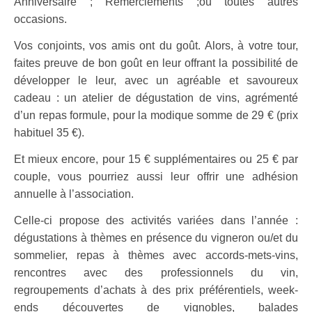
Anniversaire ; Remerciements ;ou toutes autres
occasions.
Vos conjoints, vos amis ont du goût. Alors, à votre tour,
faites preuve de bon goût en leur offrant la possibilité de
développer le leur, avec un agréable et savoureux
cadeau : un atelier de dégustation de vins, agrémenté
d’un repas formule, pour la modique somme de 29 € (prix
habituel 35 €).
Et mieux encore, pour 15 € supplémentaires ou 25 € par
couple, vous pourriez aussi leur offrir une adhésion
annuelle à
l’association.
Celle-ci propose des activités variées dans l’année :
dégusta
tions à thèmes en présence du vigneron ou/et du
sommelier, re
pas à thèmes avec accords-mets-vins,
rencontres avec des pro
fessionnels du vin,
regroupements d’achats à des prix préféren
tiels, week-
ends découvertes de vignobles, balades