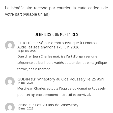
Le bénéficiaire recevra par courrier, la carte cadeau de
votre part
(valable un an).
DERNIERS COMMENTAIRES
CHICHE
sur
Séjour oenotouristique à Limoux (
Aude) et ses environs 1-5 Juin 2026
16 juillet 2026
Que dire ! Jean Charles maitrise l'art d'organiser une
séquence de bonheurs variés autour de notre magnifique
terroir, nos vignerons…
GUDIN
sur
WineStory au Clos Roussely, le 25 Avril
14 mai 2026
Merci Jean Charles et toute l'équipe du domaine Roussely
pour cet agréable moment instructif et convivial.
Janine
sur
Les 20 ans de WineStory
13 mai 2026