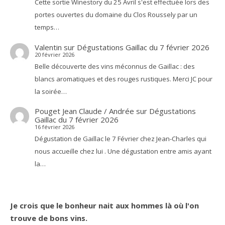
Cette sortie Winestory du 25 Avril s'est effectuée lors des
portes ouvertes du domaine du Clos Roussely par un
temps…
Valentin
sur
Dégustations Gaillac du 7 février 2026
20 février 2026
Belle découverte des vins méconnus de Gaillac : des
blancs aromatiques et des rouges rustiques. Merci JC pour
la soirée…
Pouget Jean Claude / Andrée
sur
Dégustations
Gaillac du 7 février 2026
16 février 2026
Dégustation de Gaillac le 7 Février chez Jean-Charles qui
nous accueille chez lui . Une dégustation entre amis ayant
la…
Je crois que le bonheur nait aux hommes là où l'on
trouve de bons vins.