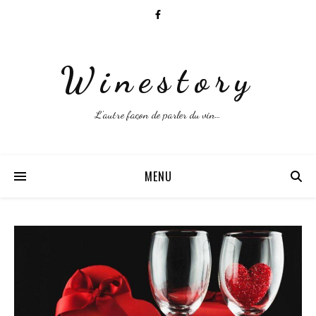
Winestory
L'autre façon de parler du vin…
MENU