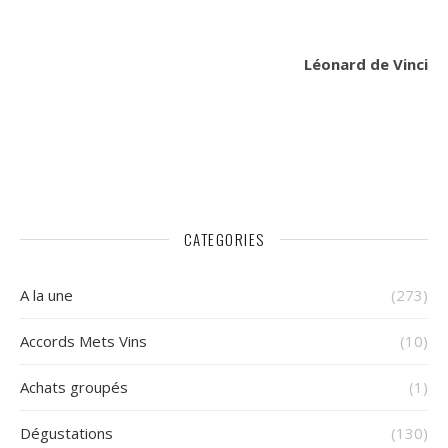
Léonard de Vinci
CATEGORIES
A la une
(273)
Accords Mets Vins
(10)
Achats groupés
(1)
Dégustations
(130)