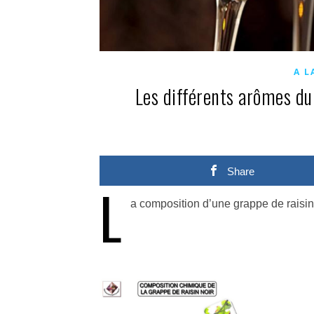
A L
Les différents arômes du
Share
L
a composition d’une grappe de raisin 