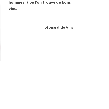
hommes là où l'on trouve de bons
vins.
Léonard de Vinci
d