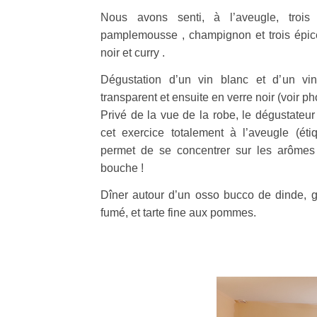
Nous avons senti, à l’aveugle, trois 
pamplemousse , champignon et trois épices
noir et curry .
Dégustation d’un vin blanc et d’un vi
transparent et ensuite en verre noir (voir ph
Privé de la vue de la robe, le dégustateur
cet exercice totalement à l’aveugle (éti
permet de se concentrer sur les arômes
bouche !
Dîner autour d’un osso bucco de dinde, g
fumé, et tarte fine aux pommes.