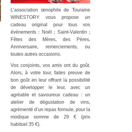
L’association œnophile de Touraine
WINESTORY vous pro
pose un
cadeau original pour tous vos
événements : Noël ; Saint-Valentin ;
Fêtes des Mères, des Pères,
Anniversaire, remerciements, ou
toutes autres occasions.
Vos conjoints, vos amis ont du goût.
Alors, à votre tour, faites preuve
de
bon goût en leur offrant la possibilité
de développer le leur,
avec un
agréable et savoureux cadeau : un
atelier de dégusta
tion de vins,
agrémenté d’un repas formule, pour la
modique
somme de 29 € (prix
habituel 35 €).