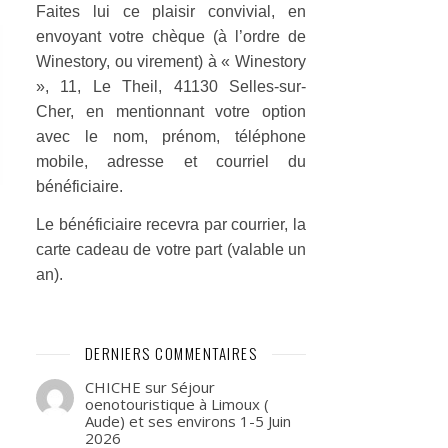
Faites lui ce plaisir convivial, en
envoyant votre chèque (à
l’ordre de
Winestory, ou virement) à « Winestory
», 11, Le Theil,
41130 Selles-sur-
Cher, en mentionnant votre
option
avec le nom, prénom, téléphone
mobile, adresse et cour
riel du
bénéficiaire.
Le bénéficiaire recevra par courrier, la
carte cadeau de votre part
(valable un
an).
DERNIERS COMMENTAIRES
CHICHE
sur
Séjour
oenotouristique à Limoux (
Aude) et ses environs 1-5 Juin
2026