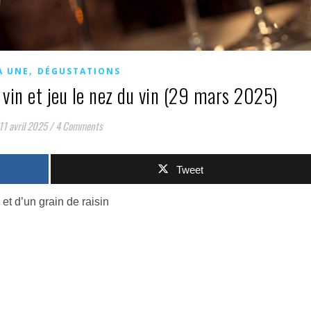
,
A UNE
DÉGUSTATIONS
 vin et jeu le nez du vin (29 mars 2025)
11 avril 2025
/
4 Comments
Tweet
et d’un grain de raisin