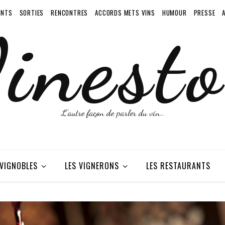
ENTS
SORTIES
RENCONTRES
ACCORDS METS VINS
HUMOUR
PRESSE
inesto
L'autre façon de parler du vin…
 VIGNOBLES
LES VIGNERONS
LES RESTAURANTS