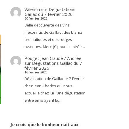
Valentin
sur
Dégustations
Gaillac du 7 février 2026
20 février 2026
Belle découverte des vins
méconnus de Gaillac : des blancs
aromatiques et des rouges
rustiques. Merci JC pour la soirée…
Pouget Jean Claude / Andrée
sur
Dégustations Gaillac du 7
février 2026
16 février 2026
Dégustation de Gaillac le 7 Février
chez Jean-Charles qui nous
accueille chez lui . Une dégustation
entre amis ayant la…
Je crois que le bonheur nait aux