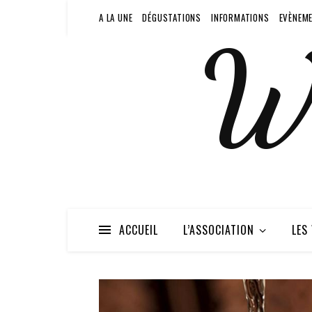
A LA UNE
DÉGUSTATIONS
INFORMATIONS
EVÈNEM
W
ACCUEIL
L’ASSOCIATION
LES