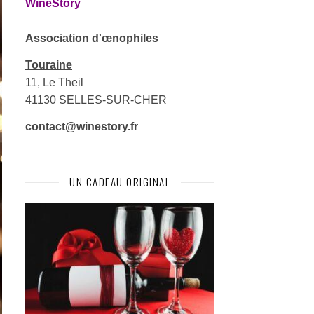
WineStory
Association d'œnophiles
Touraine
11, Le Theil
41130 SELLES-SUR-CHER
contact@winestory.fr
UN CADEAU ORIGINAL