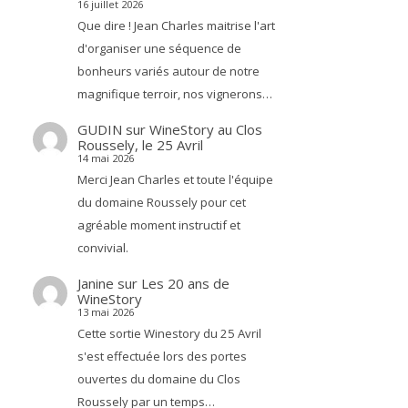
16 juillet 2026
Que dire ! Jean Charles maitrise l'art
d'organiser une séquence de
bonheurs variés autour de notre
magnifique terroir, nos vignerons…
GUDIN
sur
WineStory au Clos
Roussely, le 25 Avril
14 mai 2026
Merci Jean Charles et toute l'équipe
du domaine Roussely pour cet
agréable moment instructif et
convivial.
Janine
sur
Les 20 ans de
WineStory
13 mai 2026
Cette sortie Winestory du 25 Avril
s'est effectuée lors des portes
ouvertes du domaine du Clos
Roussely par un temps…