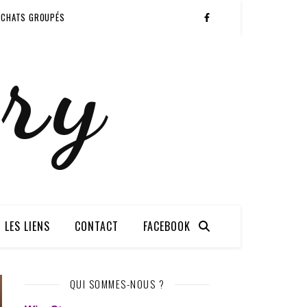
ACHATS GROUPÉS
ry
LES LIENS
CONTACT
FACEBOOK
QUI SOMMES-NOUS ?