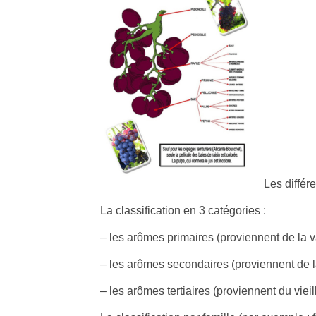
Les différ
La classification en 3 catégories :
– les arômes primaires (proviennent de la va
– les arômes secondaires (proviennent de la
– les arômes tertiaires (proviennent du viei