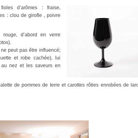
fioles d’arômes : fraise,
 : clou de girofle , poivre
n rouge, d’abord en verre
otos).
 ne peut pas être influencé;
quette et robe cachée), lui
 au nez et les saveurs en
alette de pommes de terre et carottes rôties enrobées de lar