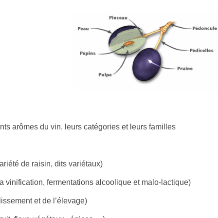
ents arômes du vin, leurs catégories et leurs familles
riété de raisin, dits variétaux)
 vinification, fermentations alcoolique et malo-lactique)
llissement et de l’élevage)